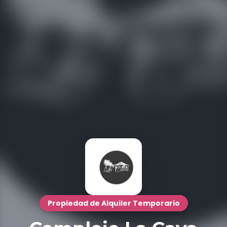
Propiedad de Alquiler Temporario