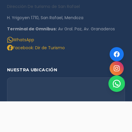
Dirección De turismo de San Rafael
H. Yrigoyen 1710, San Rafael, Mendoza
Terminal de Omnibus:
Av Gral. Paz, Av. Granaderos
WhatsApp
Facebook: Dir de Turismo
NUESTRA UBICACIÓN