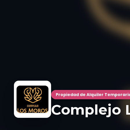
Propiedad de Alquiler Temporari
Complejo 