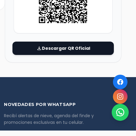
download
Descargar QR Oficial
NOVEDADES POR WHATSAPP
Recibí alertas de nieve, agenda del finde y
promociones exclusivas en tu celular.