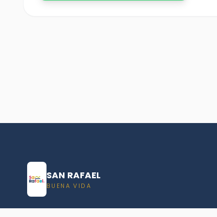
SAN RAFAEL
BUENA VIDA
Dirección De turismo de San Rafael