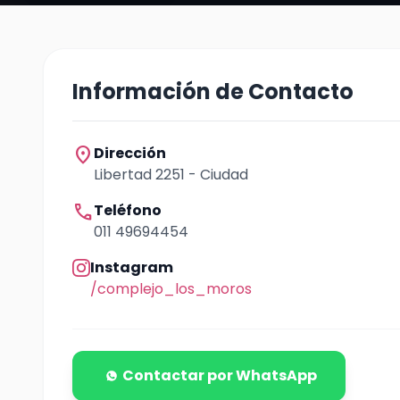
Información de Contacto
location_on
Dirección
Libertad 2251 - Ciudad
call
Teléfono
011 49694454
Instagram
/complejo_los_moros
Contactar por WhatsApp