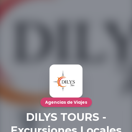
Agencias de Viajes
DILYS TOURS -
Excursiones Locales