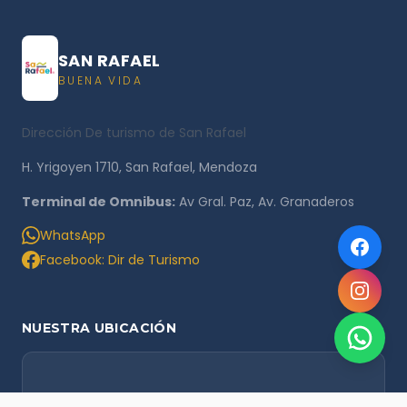
SAN RAFAEL
BUENA VIDA
Dirección De turismo de San Rafael
H. Yrigoyen 1710, San Rafael, Mendoza
Terminal de Omnibus:
Av Gral. Paz, Av. Granaderos
WhatsApp
Facebook: Dir de Turismo
NUESTRA UBICACIÓN