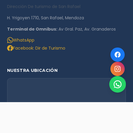
Dirección De turismo de San Rafael
H. Yrigoyen 1710, San Rafael, Mendoza
Terminal de Omnibus:
Av Gral. Paz, Av. Granaderos
WhatsApp
Facebook: Dir de Turismo
NUESTRA UBICACIÓN