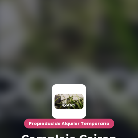
Propiedad de Alquiler Temporario