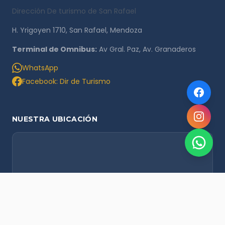
Dirección De turismo de San Rafael
H. Yrigoyen 1710, San Rafael, Mendoza
Terminal de Omnibus:
Av Gral. Paz, Av. Granaderos
WhatsApp
Facebook: Dir de Turismo
NUESTRA UBICACIÓN