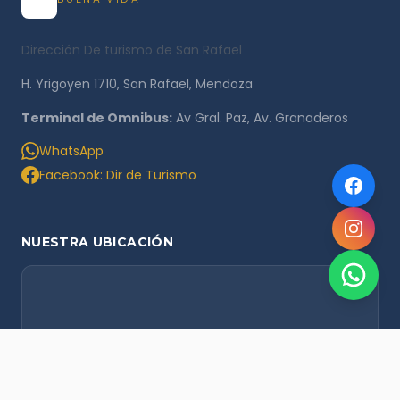
Dirección De turismo de San Rafael
H. Yrigoyen 1710, San Rafael, Mendoza
Terminal de Omnibus:
Av Gral. Paz, Av. Granaderos
WhatsApp
Facebook: Dir de Turismo
NUESTRA UBICACIÓN