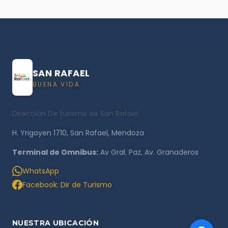
SAN RAFAEL
BUENA VIDA
Dirección De turismo de San Rafael
H. Yrigoyen 1710, San Rafael, Mendoza
Terminal de Omnibus:
Av Gral. Paz, Av. Granaderos
WhatsApp
Facebook: Dir de Turismo
NUESTRA UBICACIÓN