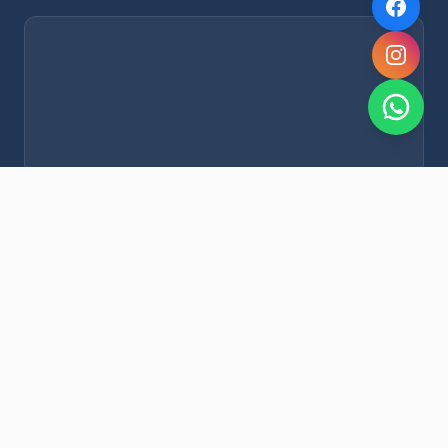
NOVEDADES POR WHATSAPP
Recibí alertas de nieve, agenda del finde y promociones
exclusivas en tu celular.
Suscribirme Gratis