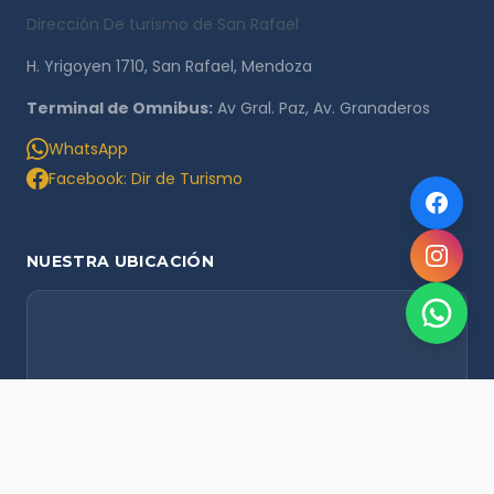
Dirección De turismo de San Rafael
H. Yrigoyen 1710, San Rafael, Mendoza
Terminal de Omnibus:
Av Gral. Paz, Av. Granaderos
WhatsApp
Facebook: Dir de Turismo
NUESTRA UBICACIÓN