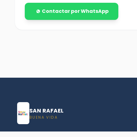
Contactar por WhatsApp
SAN RAFAEL
BUENA VIDA
Dirección De turismo de San Rafael