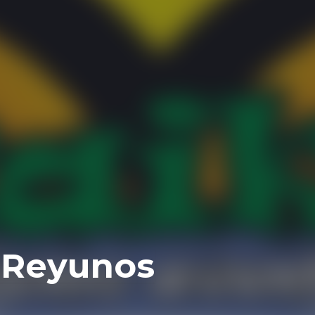
s Reyunos