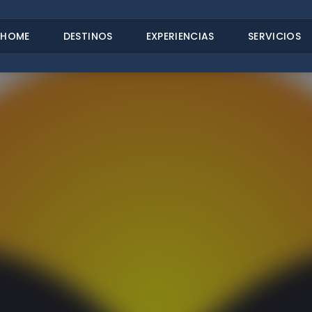
HOME
DESTINOS
EXPERIENCIAS
SERVICIOS