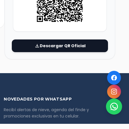
download
Descargar QR Oficial
NOVEDADES POR WHATSAPP
Recibí alertas de nieve, agenda del finde y
promociones exclusivas en tu celular.