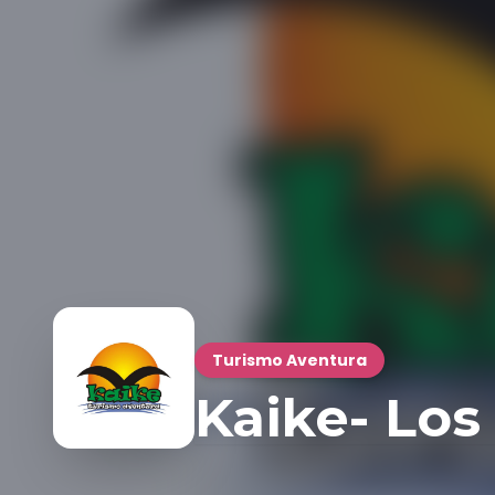
Turismo Aventura
Kaike- Lo