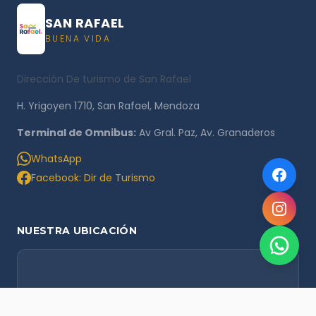
SAN RAFAEL
BUENA VIDA
Dirección De turismo de San Rafael
H. Yrigoyen 1710, San Rafael, Mendoza
Terminal de Omnibus:
Av Gral. Paz, Av. Granaderos
WhatsApp
Facebook: Dir de Turismo
NUESTRA UBICACIÓN