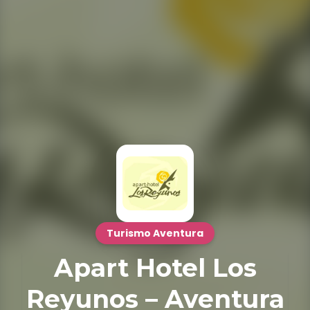
Turismo Aventura
Apart Hotel Los
Reyunos – Aventura