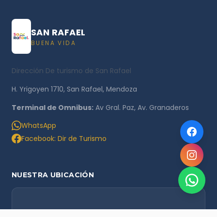
SAN RAFAEL
BUENA VIDA
Dirección De turismo de San Rafael
H. Yrigoyen 1710, San Rafael, Mendoza
Terminal de Omnibus:
Av Gral. Paz, Av. Granaderos
WhatsApp
Facebook: Dir de Turismo
NUESTRA UBICACIÓN