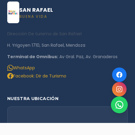
SAN RAFAEL
BUENA VIDA
Dirección De turismo de San Rafael
H. Yrigoyen 1710, San Rafael, Mendoza
Terminal de Omnibus:
Av Gral. Paz, Av. Granaderos
WhatsApp
Facebook: Dir de Turismo
NUESTRA UBICACIÓN