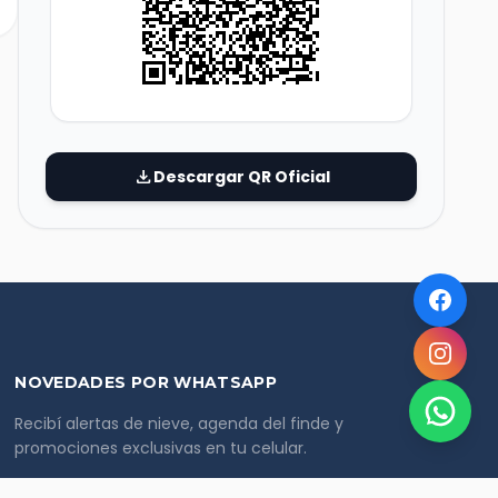
download
Descargar QR Oficial
NOVEDADES POR WHATSAPP
Recibí alertas de nieve, agenda del finde y
promociones exclusivas en tu celular.