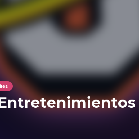
iles
 Entretenimientos 