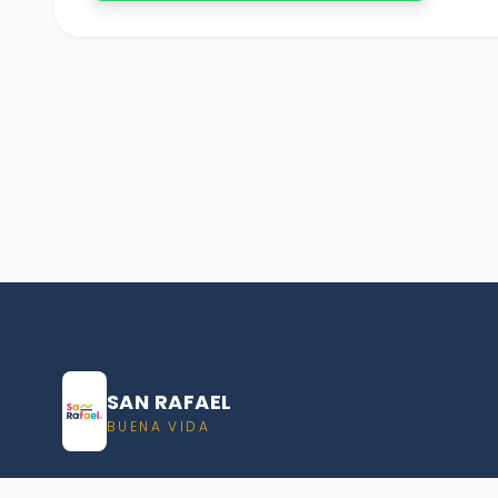
SAN RAFAEL
BUENA VIDA
Dirección De turismo de San Rafael