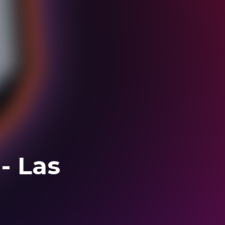
- Las