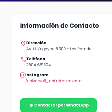
Información de Contacto
location_on
Dirección
Av. H. Yrigoyen 5.309 - Las Paredes
call
Teléfono
2604 661304
Instagram
/universall_entretenimientos
Contactar por WhatsApp