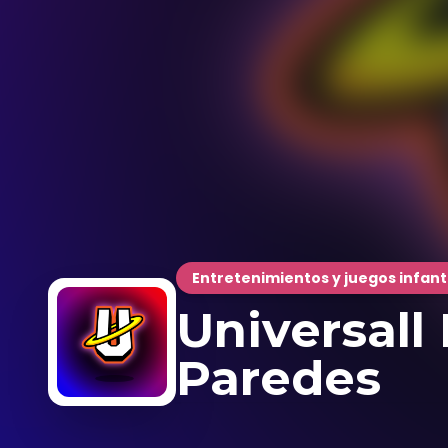
Entretenimientos y juegos infant
Universall
Paredes