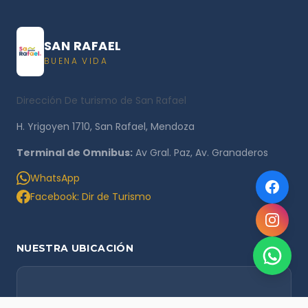
SAN RAFAEL
BUENA VIDA
Dirección De turismo de San Rafael
H. Yrigoyen 1710, San Rafael, Mendoza
Terminal de Omnibus:
Av Gral. Paz, Av. Granaderos
WhatsApp
Facebook: Dir de Turismo
NUESTRA UBICACIÓN