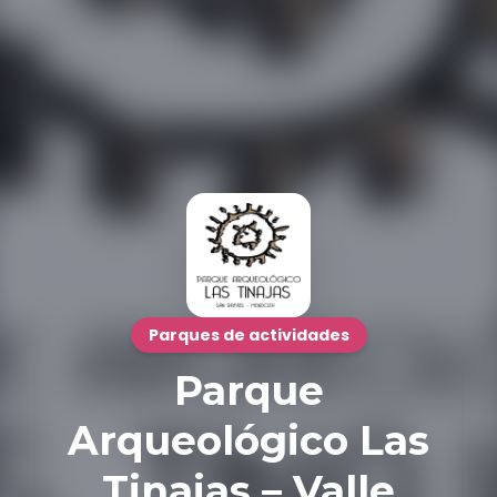
Parques de actividades
Parque
Arqueológico Las
Tinajas – Valle