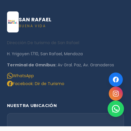
SAN RAFAEL
BUENA VIDA
Dirección De turismo de San Rafael
H. Yrigoyen 1710, San Rafael, Mendoza
Terminal de Omnibus:
Av Gral. Paz, Av. Granaderos
WhatsApp
Facebook: Dir de Turismo
NUESTRA UBICACIÓN