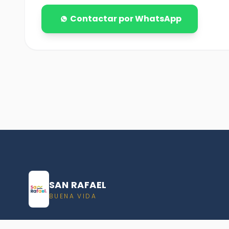
Contactar por WhatsApp
SAN RAFAEL
BUENA VIDA
Dirección De turismo de San Rafael