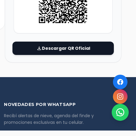
download
Descargar QR Oficial
NOVEDADES POR WHATSAPP
Recibí alertas de nieve, agenda del finde y
promociones exclusivas en tu celular.