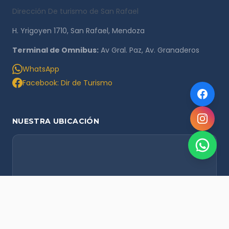
Dirección De turismo de San Rafael
H. Yrigoyen 1710, San Rafael, Mendoza
Terminal de Omnibus:
Av Gral. Paz, Av. Granaderos
WhatsApp
Facebook: Dir de Turismo
NUESTRA UBICACIÓN