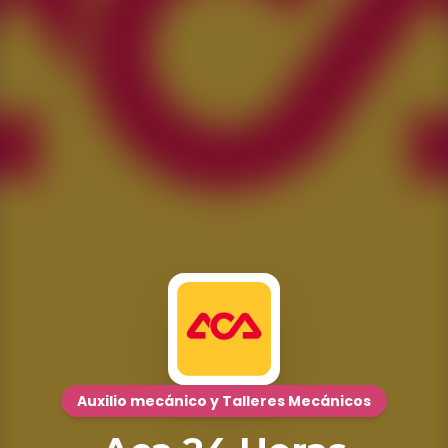
Auxilio mecánico y Talleres Mecánicos