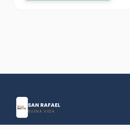
SAN RAFAEL
BUENA VIDA
Dirección De turismo de San Rafael