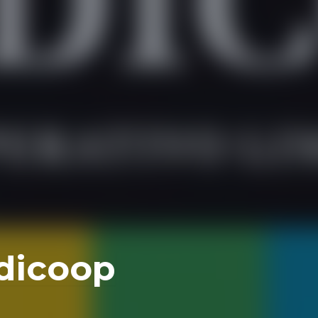
dicoop