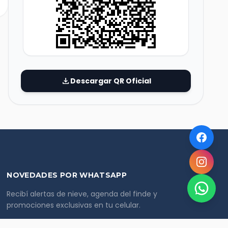
download
Descargar QR Oficial
NOVEDADES POR WHATSAPP
Recibí alertas de nieve, agenda del finde y
promociones exclusivas en tu celular.