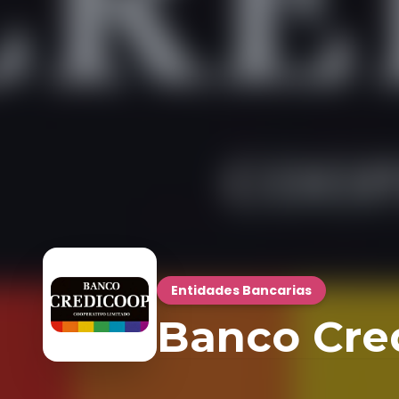
Entidades Bancarias
Banco Cre