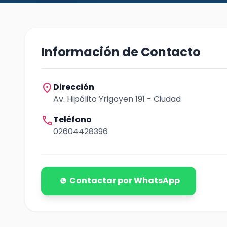
Información de Contacto
location_on
Dirección
Av. Hipólito Yrigoyen 191 - Ciudad
call
Teléfono
02604428396
Contactar por WhatsApp