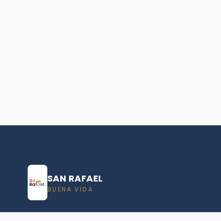
SAN RAFAEL
BUENA VIDA
Dirección De turismo de San Rafael