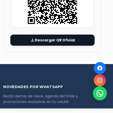
download
Descargar QR Oficial
NOVEDADES POR WHATSAPP
Recibí alertas de nieve, agenda del finde y
promociones exclusivas en tu celular.