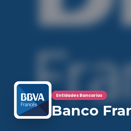
Entidades Bancarias
Banco Fra