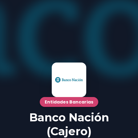
Entidades Bancarias
Banco Nación
(Cajero)