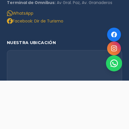
Terminal de Omnibus:
Av Gral. Paz, Av. Granaderos
WhatsApp
Facebook: Dir de Turismo
NUESTRA UBICACIÓN
NOVEDADES POR WHATSAPP
Recibí alertas de nieve, agenda del finde y promociones