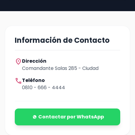
Información de Contacto
location_on
Dirección
Comandante Salas 285 - Ciudad
call
Teléfono
0810 - 666 - 4444
Contactar por WhatsApp