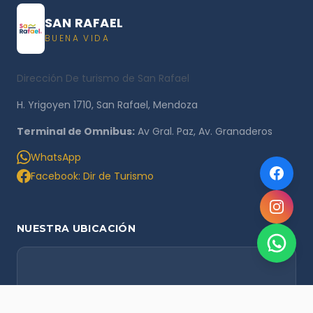
SAN RAFAEL
BUENA VIDA
Dirección De turismo de San Rafael
H. Yrigoyen 1710, San Rafael, Mendoza
Terminal de Omnibus:
Av Gral. Paz, Av. Granaderos
WhatsApp
Facebook: Dir de Turismo
NUESTRA UBICACIÓN