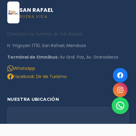
SAN RAFAEL
BUENA VIDA
Dirección De turismo de San Rafael
H. Yrigoyen 1710, San Rafael, Mendoza
Terminal de Omnibus:
Av Gral. Paz, Av. Granaderos
WhatsApp
Facebook: Dir de Turismo
NUESTRA UBICACIÓN