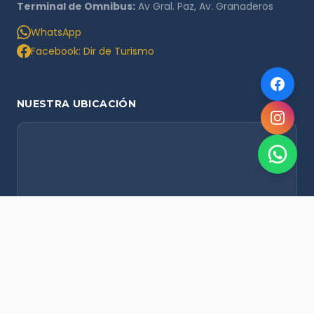
Terminal de Omnibus:
Av Gral. Paz, Av. Granaderos
WhatsApp
Facebook: Dir de Turismo
NUESTRA UBICACIÓN
NOVEDADES POR WHATSAPP
Recibí alertas de nieve, agenda del finde y promociones