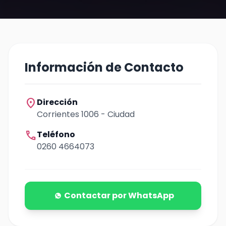
Información de Contacto
location_on
Dirección
Corrientes 1006 - Ciudad
call
Teléfono
0260 4664073
Contactar por WhatsApp