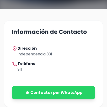
Información de Contacto
location_on
Dirección
Independencia 331
call
Teléfono
911
Contactar por WhatsApp