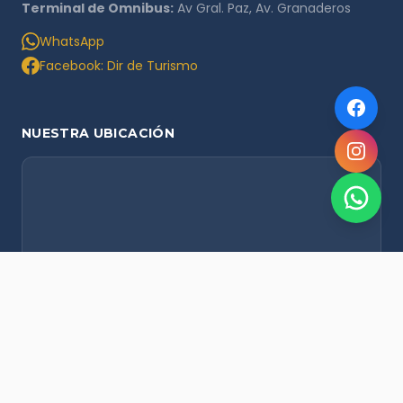
Terminal de Omnibus:
Av Gral. Paz, Av. Granaderos
WhatsApp
Facebook: Dir de Turismo
NUESTRA UBICACIÓN
NOVEDADES POR WHATSAPP
Recibí alertas de nieve, agenda del finde y promociones