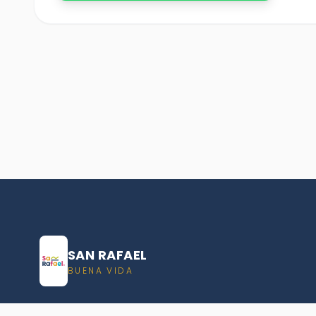
SAN RAFAEL
BUENA VIDA
Dirección De turismo de San Rafael