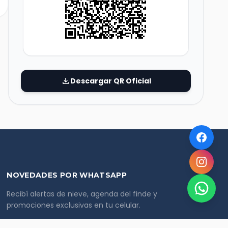
download
Descargar QR Oficial
NOVEDADES POR WHATSAPP
Recibí alertas de nieve, agenda del finde y
promociones exclusivas en tu celular.