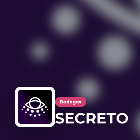
Bodegas
SECRETO