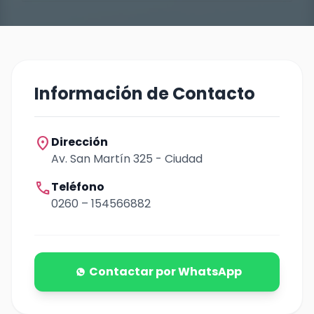
Información de Contacto
location_on
Dirección
Av. San Martín 325 - Ciudad
call
Teléfono
0260 – 154566882
Contactar por WhatsApp