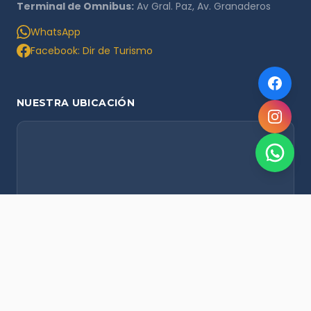
Terminal de Omnibus:
Av Gral. Paz, Av. Granaderos
WhatsApp
Facebook: Dir de Turismo
NUESTRA UBICACIÓN
NOVEDADES POR WHATSAPP
Recibí alertas de nieve, agenda del finde y promociones