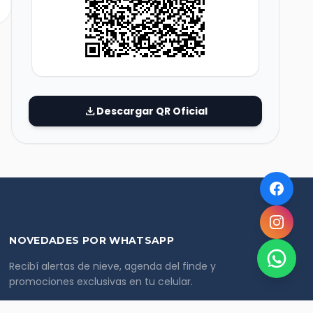
download
Descargar QR Oficial
NOVEDADES POR WHATSAPP
Recibí alertas de nieve, agenda del finde y
promociones exclusivas en tu celular.