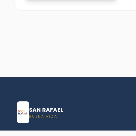
SAN RAFAEL
BUENA VIDA
Dirección De turismo de San Rafael