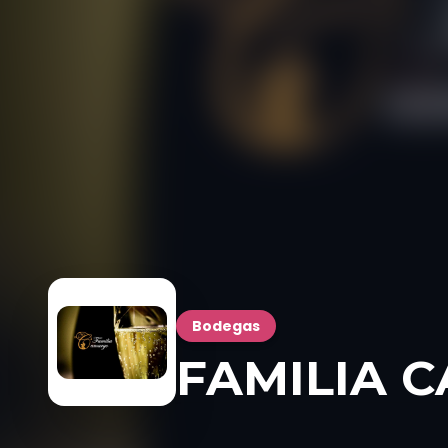
Bodegas
FAMILIA 