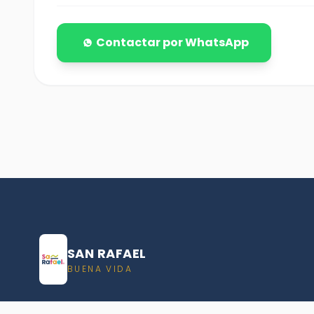
Contactar por WhatsApp
SAN RAFAEL
BUENA VIDA
Dirección De turismo de San Rafael