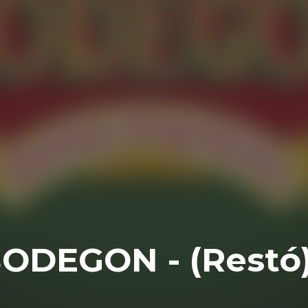
BODEGON - (Restó