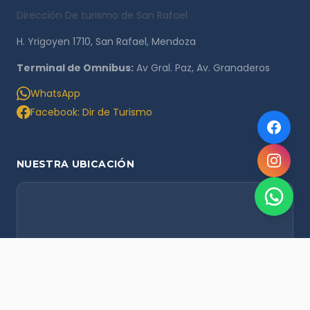
Dirección De turismo de San Rafael
H. Yrigoyen 1710, San Rafael, Mendoza
Terminal de Omnibus:
Av Gral. Paz, Av. Granaderos
WhatsApp
Facebook: Dir de Turismo
NUESTRA UBICACIÓN