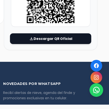
download
Descargar QR Oficial
NOVEDADES POR WHATSAPP
Recibí alertas de nieve, agenda del finde y
promociones exclusivas en tu celular.