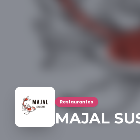
Restaurantes
MAJAL SU