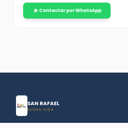
Contactar por WhatsApp
SAN RAFAEL
BUENA VIDA
Dirección De turismo de San Rafael