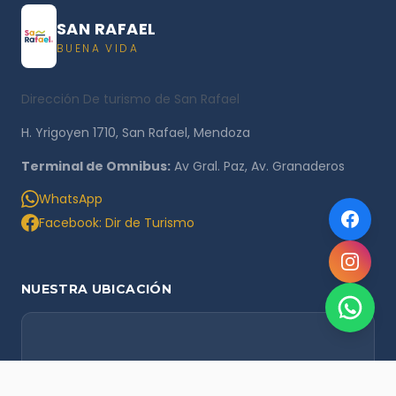
SAN RAFAEL
BUENA VIDA
Dirección De turismo de San Rafael
H. Yrigoyen 1710, San Rafael, Mendoza
Terminal de Omnibus:
Av Gral. Paz, Av. Granaderos
WhatsApp
Facebook: Dir de Turismo
NUESTRA UBICACIÓN