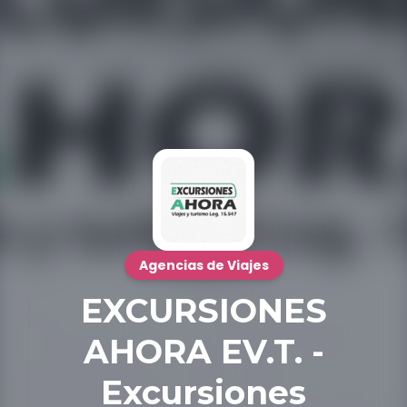
Agencias de Viajes
EXCURSIONES
AHORA EV.T. -
Excursiones