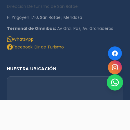
Dirección De turismo de San Rafael
H. Yrigoyen 1710, San Rafael, Mendoza
Terminal de Omnibus:
Av Gral. Paz, Av. Granaderos
WhatsApp
Facebook: Dir de Turismo
NUESTRA UBICACIÓN