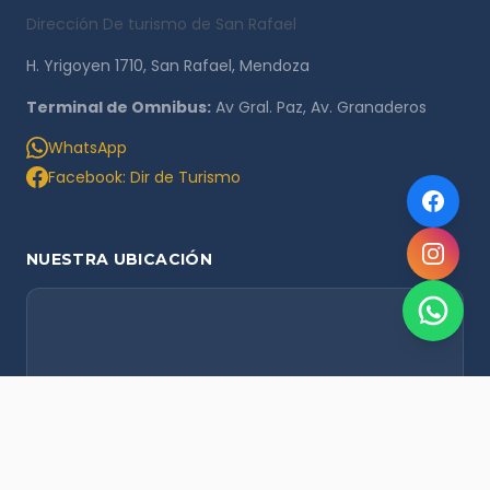
Dirección De turismo de San Rafael
H. Yrigoyen 1710, San Rafael, Mendoza
Terminal de Omnibus:
Av Gral. Paz, Av. Granaderos
WhatsApp
Facebook: Dir de Turismo
NUESTRA UBICACIÓN