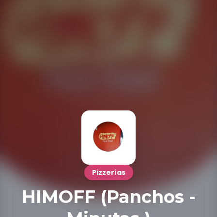
Pizzerías
HIMOFF (Panchos -