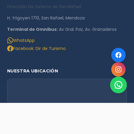
Dirección De turismo de San Rafael
H. Yrigoyen 1710, San Rafael, Mendoza
Terminal de Omnibus:
Av Gral. Paz, Av. Granaderos
WhatsApp
Facebook: Dir de Turismo
NUESTRA UBICACIÓN