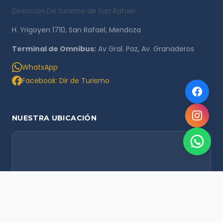
Dirección De turismo de San Rafael
H. Yrigoyen 1710, San Rafael, Mendoza
Terminal de Omnibus:
Av Gral. Paz, Av. Granaderos
WhatsApp
Facebook: Dir de Turismo
NUESTRA UBICACIÓN