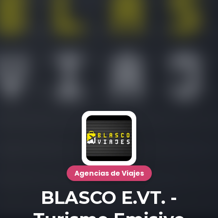
Agencias de Viajes
BLASCO E.VT. -