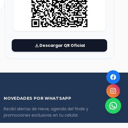
download
Descargar QR Oficial
NOVEDADES POR WHATSAPP
Recibí alertas de nieve, agenda del finde y
promociones exclusivas en tu celular.