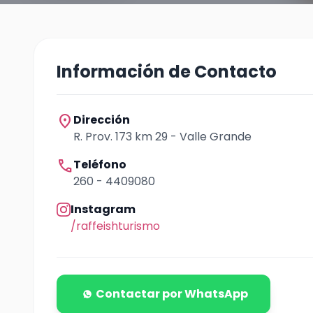
Información de Contacto
location_on
Dirección
R. Prov. 173 km 29 - Valle Grande
call
Teléfono
260 - 4409080
Instagram
/raffeishturismo
Contactar por WhatsApp