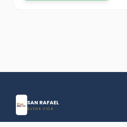
SAN RAFAEL
BUENA VIDA
Dirección De turismo de San Rafael