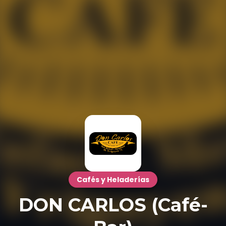
Cafés y Heladerías
DON CARLOS (Café-