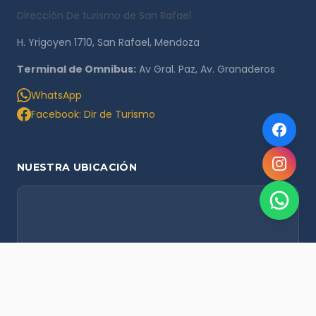
Dirección De turismo de San Rafael
H. Yrigoyen 1710, San Rafael, Mendoza
Terminal de Omnibus:
Av Gral. Paz, Av. Granaderos
WhatsApp
Facebook: Dir de Turismo
NUESTRA UBICACIÓN