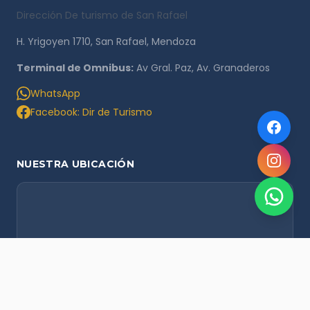
Dirección De turismo de San Rafael
H. Yrigoyen 1710, San Rafael, Mendoza
Terminal de Omnibus:
Av Gral. Paz, Av. Granaderos
WhatsApp
Facebook: Dir de Turismo
NUESTRA UBICACIÓN