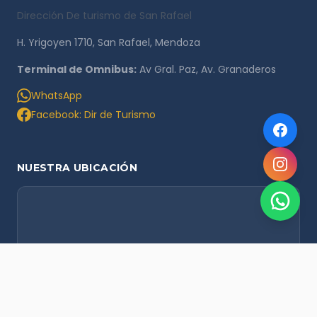
Dirección De turismo de San Rafael
H. Yrigoyen 1710, San Rafael, Mendoza
Terminal de Omnibus:
Av Gral. Paz, Av. Granaderos
WhatsApp
Facebook: Dir de Turismo
NUESTRA UBICACIÓN