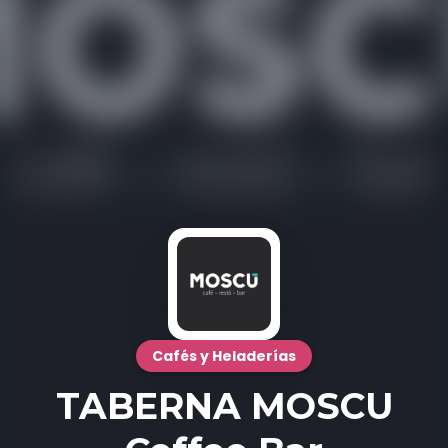
Cafés y Heladerías
TABERNA MOSCU