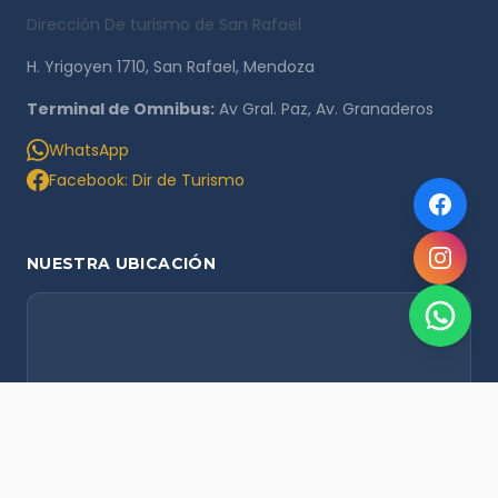
Dirección De turismo de San Rafael
H. Yrigoyen 1710, San Rafael, Mendoza
Terminal de Omnibus:
Av Gral. Paz, Av. Granaderos
WhatsApp
Facebook: Dir de Turismo
NUESTRA UBICACIÓN