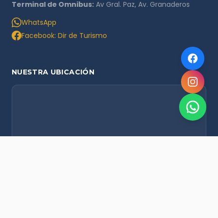
Terminal de Omnibus:
Av Gral. Paz, Av. Granaderos
WhatsApp
Facebook: Dir de Turismo
NUESTRA UBICACIÓN
NOVEDADES POR WHATSAPP
Recibí alertas de nieve, agenda del finde y promociones