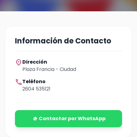
Información de Contacto
location_on
Dirección
Plaza Francia - Ciudad
call
Teléfono
2604 535121
Contactar por WhatsApp