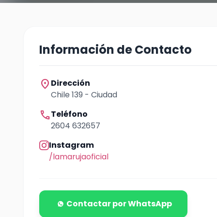
Información de Contacto
location_on
Dirección
Chile 139 - Ciudad
call
Teléfono
2604 632657
Instagram
/lamarujaoficial
Contactar por WhatsApp