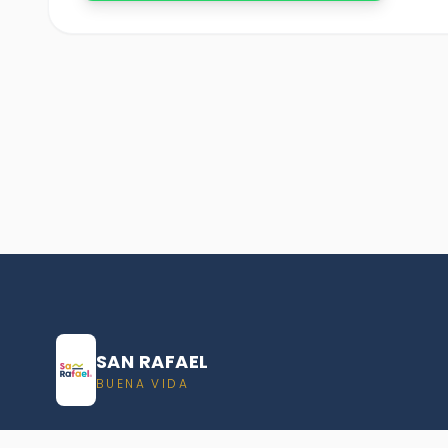
SAN RAFAEL
BUENA VIDA
Dirección De turismo de San Rafael