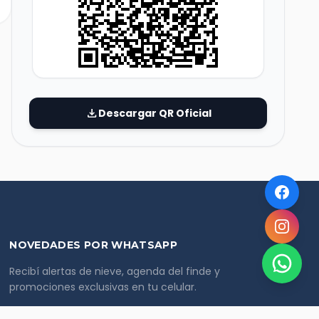
download
Descargar QR Oficial
NOVEDADES POR WHATSAPP
Recibí alertas de nieve, agenda del finde y
promociones exclusivas en tu celular.