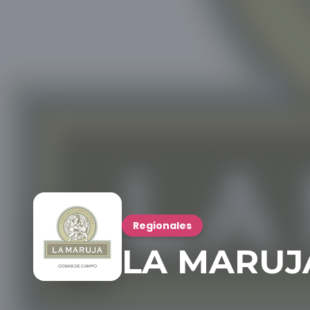
Regionales
LA MARUJ