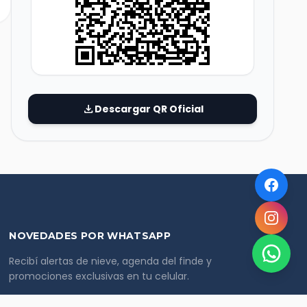
download
Descargar QR Oficial
NOVEDADES POR WHATSAPP
Recibí alertas de nieve, agenda del finde y
promociones exclusivas en tu celular.