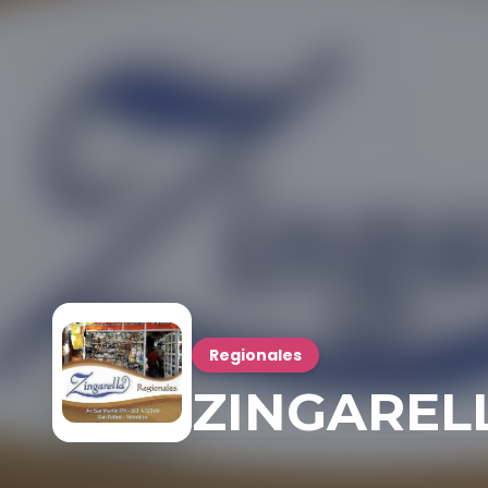
Regionales
ZINGAREL