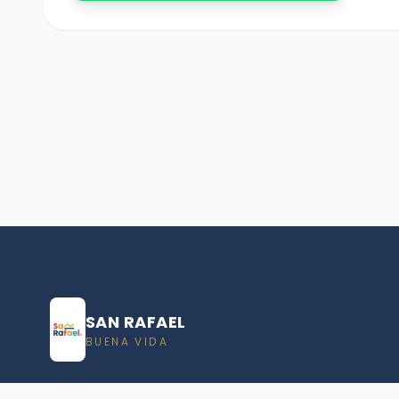
SAN RAFAEL
BUENA VIDA
Dirección De turismo de San Rafael