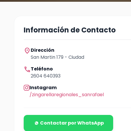
Información de Contacto
location_on
Dirección
San Martin 179 - Ciudad
call
Teléfono
2604 640393
Instagram
/zingarellaregionales_sanrafael
Contactar por WhatsApp