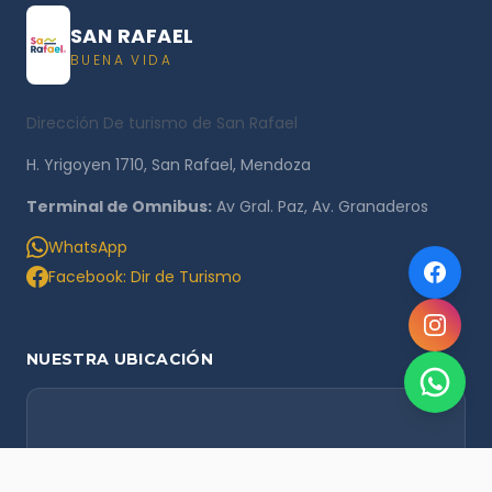
SAN RAFAEL
BUENA VIDA
Dirección De turismo de San Rafael
H. Yrigoyen 1710, San Rafael, Mendoza
Terminal de Omnibus:
Av Gral. Paz, Av. Granaderos
WhatsApp
Facebook: Dir de Turismo
NUESTRA UBICACIÓN