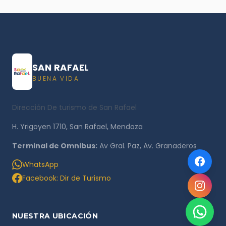
SAN RAFAEL
BUENA VIDA
Dirección De turismo de San Rafael
H. Yrigoyen 1710, San Rafael, Mendoza
Terminal de Omnibus:
Av Gral. Paz, Av. Granaderos
WhatsApp
Facebook: Dir de Turismo
NUESTRA UBICACIÓN