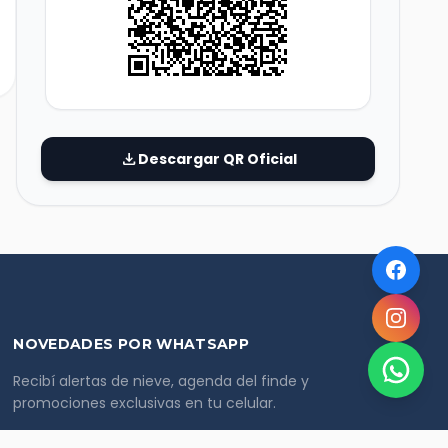
download
Descargar QR Oficial
NOVEDADES POR WHATSAPP
Recibí alertas de nieve, agenda del finde y
promociones exclusivas en tu celular.