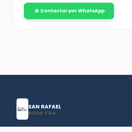
Contactar por WhatsApp
SAN RAFAEL
BUENA VIDA
Dirección De turismo de San Rafael