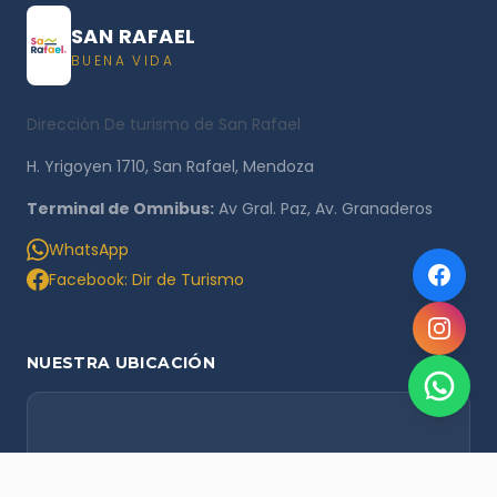
SAN RAFAEL
BUENA VIDA
Dirección De turismo de San Rafael
H. Yrigoyen 1710, San Rafael, Mendoza
Terminal de Omnibus:
Av Gral. Paz, Av. Granaderos
WhatsApp
Facebook: Dir de Turismo
NUESTRA UBICACIÓN