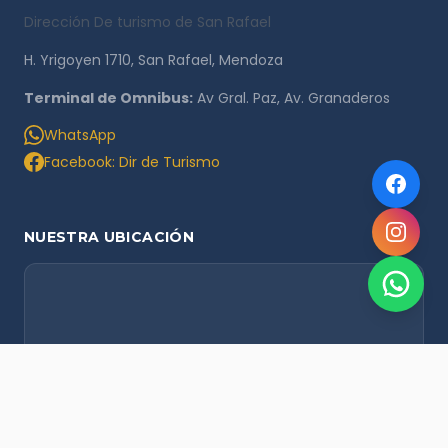
Dirección De turismo de San Rafael
H. Yrigoyen 1710, San Rafael, Mendoza
Terminal de Omnibus:
Av Gral. Paz, Av. Granaderos
WhatsApp
Facebook: Dir de Turismo
NUESTRA UBICACIÓN