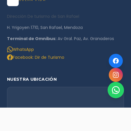
Dirección De turismo de San Rafael
H. Yrigoyen 1710, San Rafael, Mendoza
Terminal de Omnibus:
Av Gral. Paz, Av. Granaderos
WhatsApp
Facebook: Dir de Turismo
NUESTRA UBICACIÓN