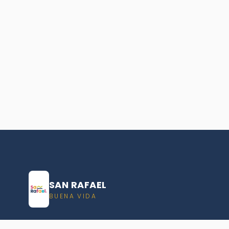
SAN RAFAEL
BUENA VIDA
Dirección De turismo de San Rafael