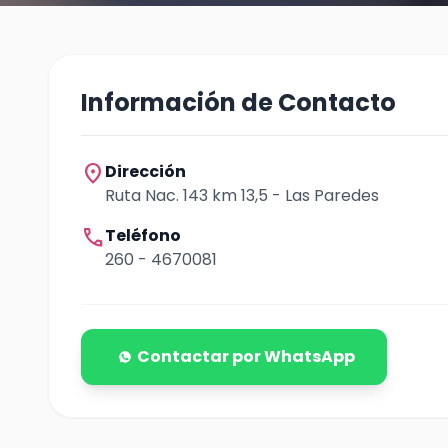
Información de Contacto
location_on
Dirección
Ruta Nac. 143 km 13,5 - Las Paredes
call
Teléfono
260 - 4670081
Contactar por WhatsApp