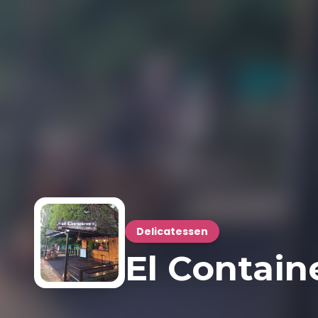
Delicatessen
El Contain