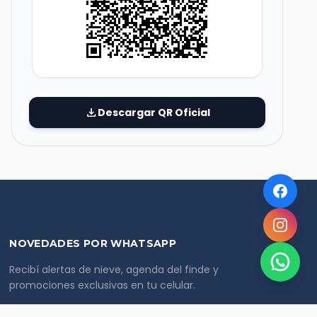
download
Descargar QR Oficial
NOVEDADES POR WHATSAPP
Recibí alertas de nieve, agenda del finde y
promociones exclusivas en tu celular.